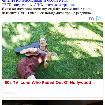
Читайте Korrespondent.net в Google News
ТЕГИ:
энергетика
,
АЭС
,
атомная энергетика
Якщо ви помітили помилку, виділіть необхідний текст і
натисніть Ctrl + Enter, щоб повідомити про це редакцію.