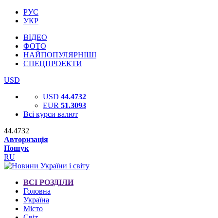
РУС
УКР
ВІДЕО
ФОТО
НАЙПОПУЛЯРНІШІ
СПЕЦПРОЕКТИ
USD
USD
44.4732
EUR
51.3093
Всі курси валют
44.4732
Авторизація
Пошук
RU
ВСІ РОЗДІЛИ
Головна
Україна
Місто
Світ