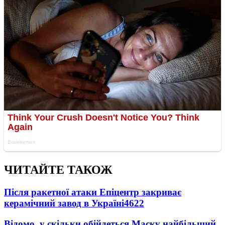
ЧИТАЙТЕ ТАКОЖ
Після ракетної атаки Епіцентр закриває
керамічний завод в Україні
4622
Відомо, у скільки обійдеться Маску найбільший