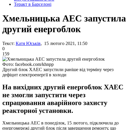
Теракт в Барселоні
Хмельницька АЕС запустила
другий енергоблок
Текст:
Катя Юськів
, 15 лютого 2021, 11:50
0
159
Фото: facebook.com/khnpp
Другий блок ХАЕС запустили раніше від терміну через
дефіцит електроенергії в холоди
На вихідних другий енергоблок ХАЕС
не змогли запустити через
спрацювання аварійного захисту
реакторної установки.
Хмельницька АЕС в понеділок, 15 лютого, підключила до
енергомережі другий блок після завершення ремонту, що