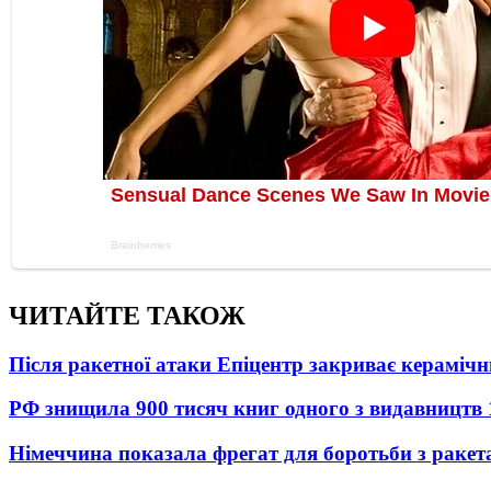
ЧИТАЙТЕ ТАКОЖ
Після ракетної атаки Епіцентр закриває керамічн
РФ знищила 900 тисяч книг одного з видавництв
Німеччина показала фрегат для боротьби з ракет