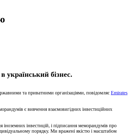
ою
в український бізнес.
ержавними та приватними організаціями, повідомляє
Emirates
еморандумів є вивчення взаємовигідних інвестиційних
я іноземних інвестицій, і підписання меморандумів про
індивідуальному порядку. Ми вражені якістю і масштабом