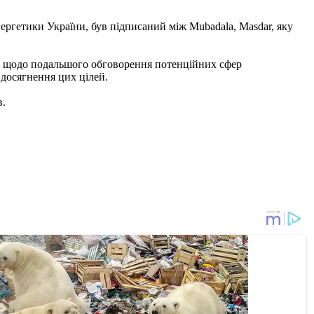
ергетики України, був підписаний між Mubadala, Masdar, яку
ін щодо подальшого обговорення потенційних сфер
 досягнення цих цілей.
в.