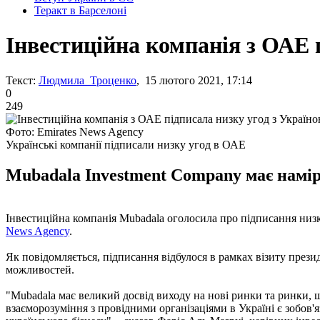
Теракт в Барселоні
Інвестиційна компанія з ОАЕ 
Текст:
Людмила Троценко
, 15 лютого 2021, 17:14
0
249
Фото: Emirates News Agency
Українські компанії підписали низку угод в ОАЕ
Мubadala Investment Company має намір
Інвестиційна компанія Mubadala оголосила про підписання ни
News Agency
.
Як повідомляється, підписання відбулося в рамках візиту пре
можливостей.
"Mubadala має великий досвід виходу на нові ринки та ринки, 
взаєморозуміння з провідними організаціями в Україні є зобов'