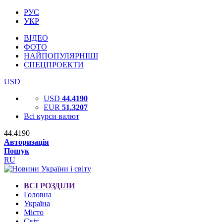
РУС
УКР
ВІДЕО
ФОТО
НАЙПОПУЛЯРНІШІ
СПЕЦПРОЕКТИ
USD
USD
44.4190
EUR
51.3207
Всі курси валют
44.4190
Авторизація
Пошук
RU
ВСІ РОЗДІЛИ
Головна
Україна
Місто
Світ