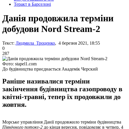
Теракт в Барселоні
Данія продовжила терміни
добудови Nord Stream-2
Текст:
Людмила Троценко
, 4 березня 2021, 18:55
0
287
Фото: stapel1.com
До будівництва приєднається Академік Черский
Раніше називалися терміни
закінчення будівництва газопроводу в
квітні-травні, тепер їх продовжили до
жовтня.
Морське управління Данії продовжило терміни будівництва
Північного потоку-2
до кінця вересня, повідомляє в четвер, 4