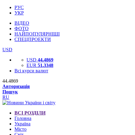
РУС
УКР
ВІДЕО
ФОТО
НАЙПОПУЛЯРНІШІ
СПЕЦПРОЕКТИ
USD
USD
44.4869
EUR
51.3348
Всі курси валют
44.4869
Авторизація
Пошук
RU
ВСІ РОЗДІЛИ
Головна
Україна
Місто
Світ