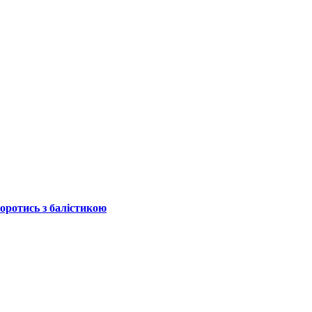
боротись з балістикою