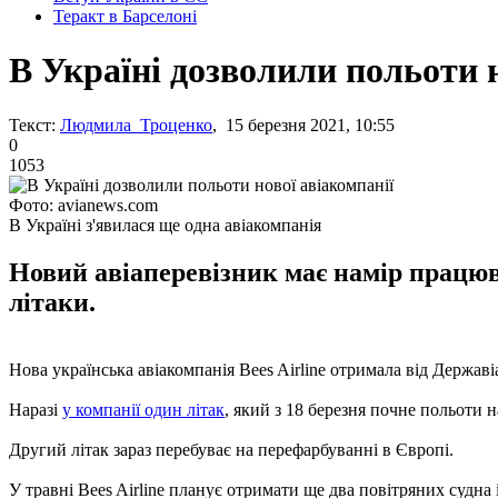
Теракт в Барселоні
В Україні дозволили польоти н
Текст:
Людмила Троценко
, 15 березня 2021, 10:55
0
1053
Фото: avianews.com
В Україні з'явилася ще одна авіакомпанія
Новий авіаперевізник має намір працюва
літаки.
Нова українська авіакомпанія Bees Airline отримала від Держав
Наразі
у компанії один літак
, який з 18 березня почне польоти н
Другий літак зараз перебуває на перефарбуванні в Європі.
У травні Bees Airline планує отримати ще два повітряних судна