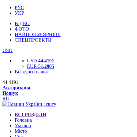
РУС
УКР
ВІДЕО
ФОТО
НАЙПОПУЛЯРНІШІ
СПЕЦПРОЕКТИ
USD
USD
44.4191
EUR
51.2905
Всі курси валют
44.4191
Авторизація
Пошук
RU
ВСІ РОЗДІЛИ
Головна
Україна
Місто
Світ