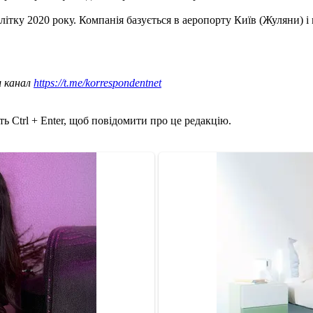
ітку 2020 року. Компанія базується в аеропорту Київ (Жуляни) і
ш канал
https://t.me/korrespondentnet
ь Ctrl + Enter, щоб повідомити про це редакцію.