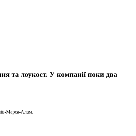
ня та лоукост. У компанії поки два
Київ-Марса-Алам.