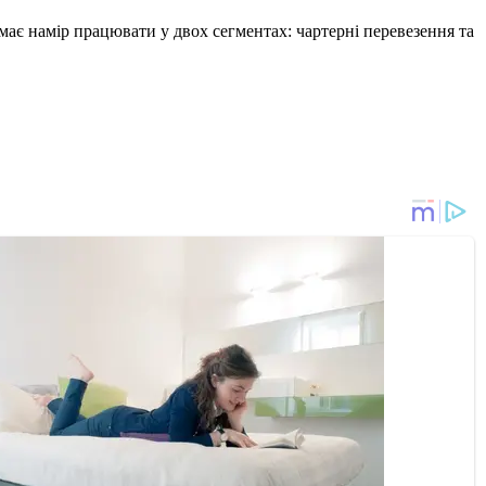
 має намір працювати у двох сегментах: чартерні перевезення та