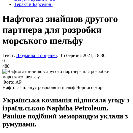
Теракт в Барселоні
Нафтогаз знайшов другого
партнера для розробки
морського шельфу
Текст:
Людмила Троценко
, 15 березня 2021, 18:36
0
488
Фото: AP
Нафтогаз планує розробляти шельф Чорного моря
Українська компанія підписала угоду з
ізраїльською Naphtha Petroleum.
Раніше подібний меморандум уклали з
румунами.