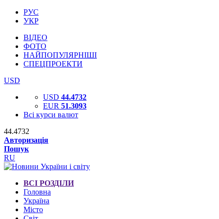
РУС
УКР
ВІДЕО
ФОТО
НАЙПОПУЛЯРНІШІ
СПЕЦПРОЕКТИ
USD
USD
44.4732
EUR
51.3093
Всі курси валют
44.4732
Авторизація
Пошук
RU
ВСІ РОЗДІЛИ
Головна
Україна
Місто
Світ