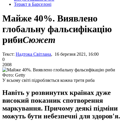
Теракт в Барселоні
Майже 40%. Виявлено
глобальну фальсифікацію
риби
Сюжет
Текст:
Надтока Світлана
, 16 березня 2021, 16:00
0
2008
Фото: Getty
У всьому світі підробляється кожна третя риба
Навіть у розвинутих країнах дуже
високий показник спотворення
маркування. Причому деякі підміни
можуть бути небезпечні для здоров'я.