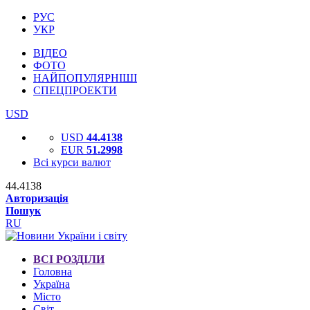
РУС
УКР
ВІДЕО
ФОТО
НАЙПОПУЛЯРНІШІ
СПЕЦПРОЕКТИ
USD
USD
44.4138
EUR
51.2998
Всі курси валют
44.4138
Авторизація
Пошук
RU
ВСІ РОЗДІЛИ
Головна
Україна
Місто
Світ