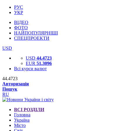
РУС
УКР
ВІДЕО
ФОТО
НАЙПОПУЛЯРНІШІ
СПЕЦПРОЕКТИ
USD
USD
44.4723
EUR
51.3096
Всі курси валют
44.4723
Авторизація
Пошук
RU
ВСІ РОЗДІЛИ
Головна
Україна
Місто
Світ