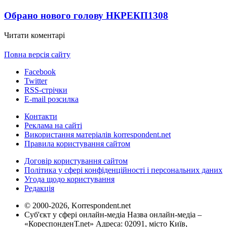
Обрано нового голову НКРЕКП
1308
Читати коментарі
Повна версія сайту
Facebook
Twitter
RSS-стрічки
E-mail розсилка
Контакти
Реклама на сайті
Використання матеріалів korrespondent.net
Правила користування сайтом
Договір користування сайтом
Політика у сфері конфіденційності і персональних даних
Угода щодо користування
Редакція
© 2000-2026, Korrespondent.net
Суб'єкт у сфері онлайн-медіа Назва онлайн-медіа –
«КореспонденТ.net» Адреса: 02091, місто Київ,