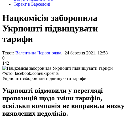
Теракт в Барселоні
Нацкомісія заборонила
Укрпошті підвищувати
тарифи
Текст:
Валентина Червоножка
, 24 березня 2021, 12:58
0
142
Фото: facebook.com/ukrposhta
Укрпошті заборонили підвищувати тарифи
Укрпошті відмовили у перегляді
пропозицій щодо зміни тарифів,
оскільки компанія не виправила низку
виявлених недоліків.