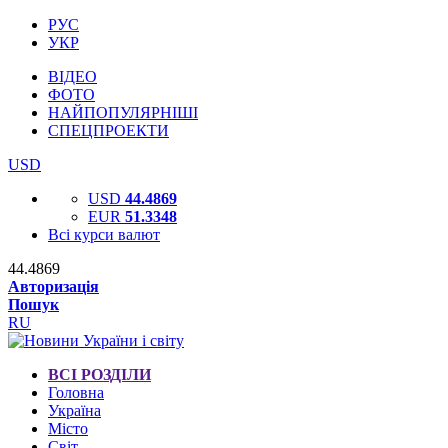
РУС
УКР
ВІДЕО
ФОТО
НАЙПОПУЛЯРНІШІ
СПЕЦПРОЕКТИ
USD
USD
44.4869
EUR
51.3348
Всі курси валют
44.4869
Авторизація
Пошук
RU
ВСІ РОЗДІЛИ
Головна
Україна
Місто
Світ