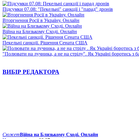
Підсумки 07.08: "Пекельні" санкції і "парад" дронів
Вторгнення Росії в Україну. Онлайн
Війна на Близькому Сході. Онлайн
Пекельні санкції. Рішення Сената США
"Полювати на лучника, а не на стрілу". Як Україні боротись з 
ВИБІР РЕДАКТОРА
Сюжет
Війна на Близькому Сході. Онлайн