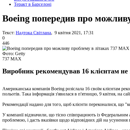
Теракт в Барселоні
Boeing попередив про можлив
Текст:
Надтока Світлана
, 9 квітня 2021, 17:31
0
446
Фото: Getty
737 MAX
Виробник рекомендував 16 клієнтам не 
Американська компанія Boeing розіслала 16 своїм клієнтам ре
польотів. Така інформація з'явилася в п'ятницю, 9 квітня, на сай
Рекомендації надано для того, щоб клієнти переконалися, що "к
У компанії відзначили, що тісно співпрацюють із Федеральним
проблемою, і дасть вказівки щодо відповідних дій на усунення