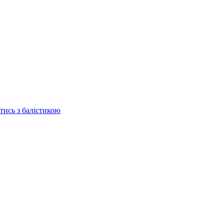
отись з балістикою