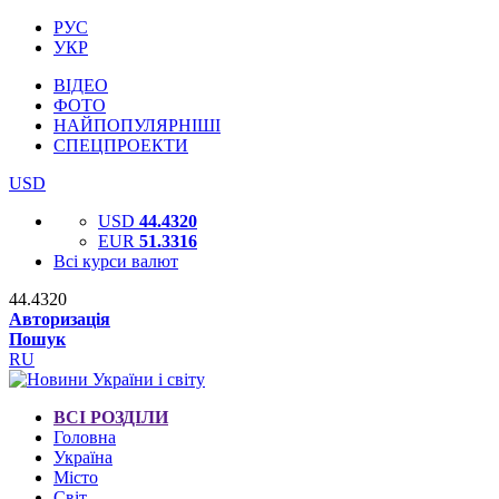
РУС
УКР
ВІДЕО
ФОТО
НАЙПОПУЛЯРНІШІ
СПЕЦПРОЕКТИ
USD
USD
44.4320
EUR
51.3316
Всі курси валют
44.4320
Авторизація
Пошук
RU
ВСІ РОЗДІЛИ
Головна
Україна
Місто
Світ