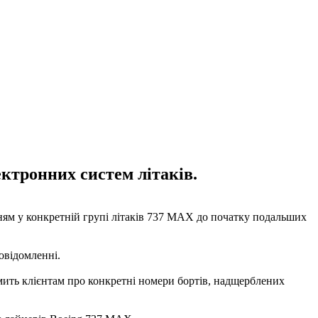
ктронних систем літаків.
ням у конкретній групі літаків 737 MAX до початку подальших
овідомленні.
мить клієнтам про конкретні номери бортів, надщерблених