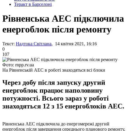
Теракт в Барселоні
Рівненська АЕС підключила
енергоблок після ремонту
Текст:
Надтока Світлана
, 14 квітня 2021, 16:16
0
107
Фото: rnpp.rv.ua
На Рівненській АЕС в роботі знаходяться всі блоки
Через добу після запуску другий
енергоблок працює наполовину
потужності. Всього зараз у роботі
знаходяться 12 з 15 енергоблоків АЕС.
Рівненська АЕС підключила до енергомережі другий
енергоблок після завершення середнього планового ремонту,