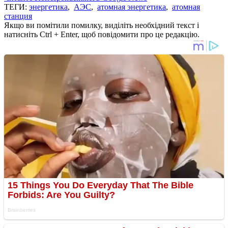
ТЕГИ:
энергетика
,
АЭС
,
атомная энергетика
,
атомная
станция
Якщо ви помітили помилку, виділіть необхідний текст і
натисніть Ctrl + Enter, щоб повідомити про це редакцію.