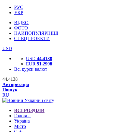
РУС
УКР
ВІДЕО
ФОТО
НАЙПОПУЛЯРНІШІ
СПЕЦПРОЕКТИ
USD
USD
44.4138
EUR
51.2998
Всі курси валют
44.4138
Авторизація
Пошук
RU
ВСІ РОЗДІЛИ
Головна
Україна
Місто
Світ