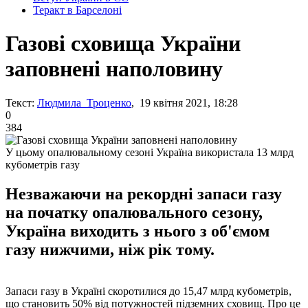
Теракт в Барселоні
Газові сховища України
заповнені наполовину
Текст:
Людмила Троценко
, 19 квітня 2021, 18:28
0
384
У цьому опалювальному сезоні Україна використала 13 млрд
кубометрів газу
Незважаючи на рекордні запаси газу
на початку опалювального сезону,
Україна виходить з нього з об'ємом
газу нижчими, ніж рік тому.
Запаси газу в Україні скоротилися до 15,47 млрд кубометрів,
що становить 50% від потужностей підземних сховищ. Про це