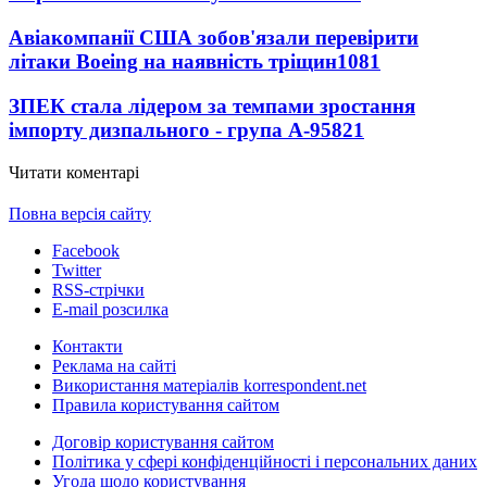
Авіакомпанії США зобов'язали перевірити
літаки Boeing на наявність тріщин
1081
ЗПЕК стала лідером за темпами зростання
імпорту дизпального - група А-95
821
Читати коментарі
Повна версія сайту
Facebook
Twitter
RSS-стрічки
E-mail розсилка
Контакти
Реклама на сайті
Використання матеріалів korrespondent.net
Правила користування сайтом
Договір користування сайтом
Політика у сфері конфіденційності і персональних даних
Угода щодо користування