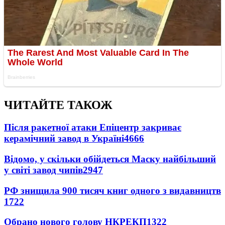
ЧИТАЙТЕ ТАКОЖ
Після ракетної атаки Епіцентр закриває
керамічний завод в Україні
4666
Відомо, у скільки обійдеться Маску найбільший
у світі завод чипів
2947
РФ знищила 900 тисяч книг одного з видавництв
1722
Обрано нового голову НКРЕКП
1322