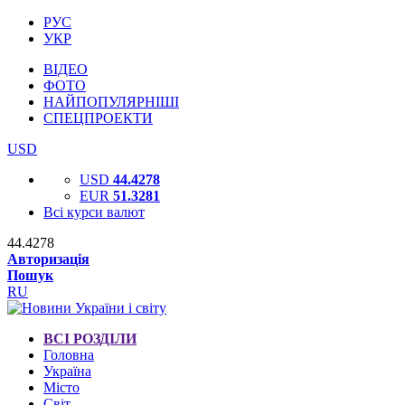
РУС
УКР
ВІДЕО
ФОТО
НАЙПОПУЛЯРНІШІ
СПЕЦПРОЕКТИ
USD
USD
44.4278
EUR
51.3281
Всі курси валют
44.4278
Авторизація
Пошук
RU
ВСІ РОЗДІЛИ
Головна
Україна
Місто
Світ