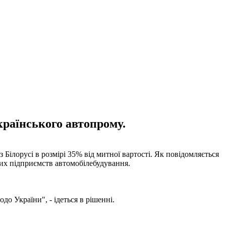
країнського автопрому.
 Білорусі в розмірі 35% від митної вартості. Як повідомляється
ьких підприємств автомобілебудування.
о України", - ідеться в рішенні.