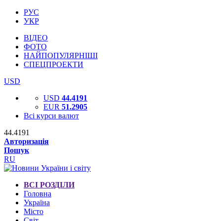
РУС
УКР
ВІДЕО
ФОТО
НАЙПОПУЛЯРНІШІ
СПЕЦПРОЕКТИ
USD
USD
44.4191
EUR
51.2905
Всі курси валют
44.4191
Авторизація
Пошук
RU
ВСІ РОЗДІЛИ
Головна
Україна
Місто
Світ