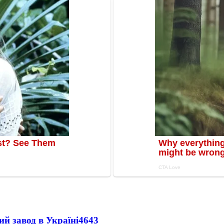
ий завод в Україні
4643