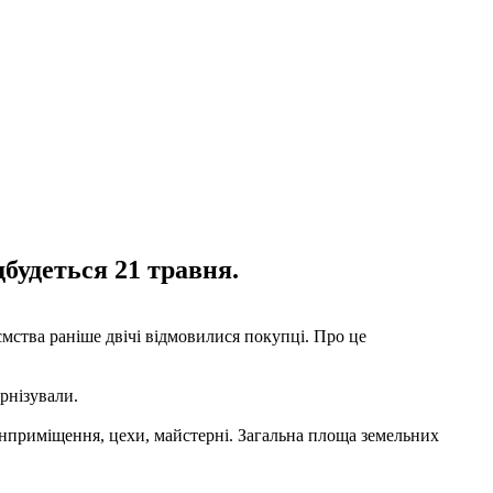
будеться 21 травня.
мства раніше двічі відмовилися покупці. Про це
рнізували.
інприміщення, цехи, майстерні. Загальна площа земельних