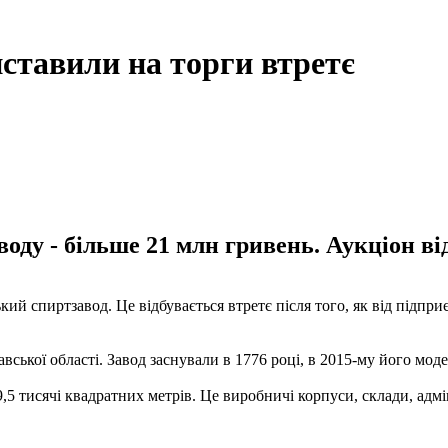
ставили на торги втретє
ду - більше 21 млн гривень. Аукціон від
 спиртзавод. Це відбувається втретє після того, як від підприє
ької області. Завод заснували в 1776 році, в 2015-му його моде
5 тисячі квадратних метрів. Це виробничі корпуси, склади, адм