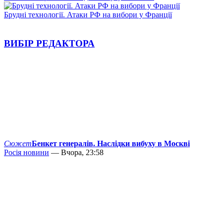
Брудні технології. Атаки РФ на вибори у Франції
ВИБІР РЕДАКТОРА
Сюжет
Бенкет генералів. Наслідки вибуху в Москві
Росія новини
— Вчора, 23:58