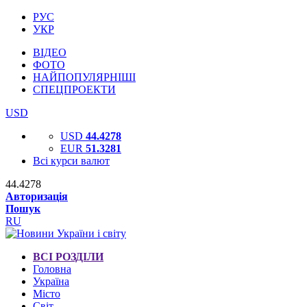
РУС
УКР
ВІДЕО
ФОТО
НАЙПОПУЛЯРНІШІ
СПЕЦПРОЕКТИ
USD
USD
44.4278
EUR
51.3281
Всі курси валют
44.4278
Авторизація
Пошук
RU
ВСІ РОЗДІЛИ
Головна
Україна
Місто
Світ