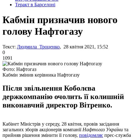
Теракт в Барселоні
Кабмін призначив нового
голову Нафтогазу
Текст:
Людмила Троценко
, 28 квітня 2021, 15:52
0
1091
Фото: Нафтогаз
Кабмін змінив керівника Нафтогазу
Після звільнення Коболєва
держкомпанію очолить її колишній
виконавчий директор Вітренко.
Кабінет Міністрів у середу, 28 квітня, провів засідання
загальних зборів акціонерів компанії
Нафтогаз України
та
прийняв рішення змінити її голову,
повідомляє
прес-служба