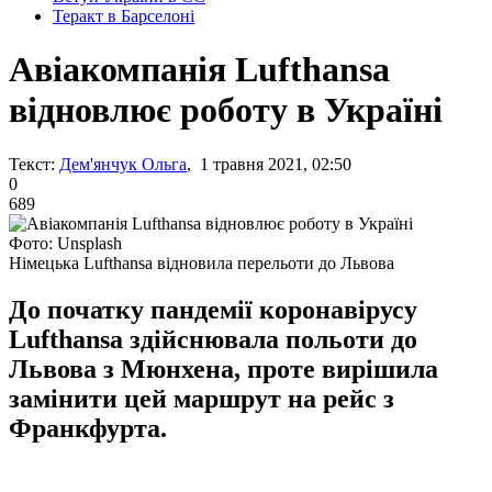
Теракт в Барселоні
Авіакомпанія Lufthansa
відновлює роботу в Україні
Текст:
Дем'янчук Ольга
, 1 травня 2021, 02:50
0
689
Фото: Unsplash
Німецька Lufthansa відновила перельоти до Львова
До початку пандемії коронавірусу
Lufthansa здійснювала польоти до
Львова з Мюнхена, проте вирішила
замінити цей маршрут на рейс з
Франкфурта.