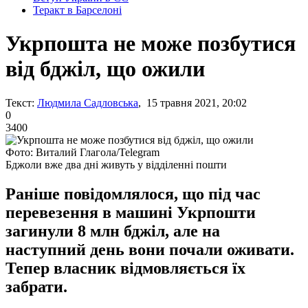
Теракт в Барселоні
Укрпошта не може позбутися
від бджіл, що ожили
Текст:
Людмила Садловська
, 15 травня 2021, 20:02
0
3400
Фото: Виталий Глагола/Telegram
Бджоли вже два дні живуть у відділенні пошти
Раніше повідомлялося, що під час
перевезення в машині Укрпошти
загинули 8 млн бджіл, але на
наступний день вони почали оживати.
Тепер власник відмовляється їх
забрати.