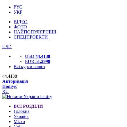
РУС
УКР
ВІДЕО
ФОТО
НАЙПОПУЛЯРНІШІ
СПЕЦПРОЕКТИ
USD
USD
44.4138
EUR
51.2998
Всі курси валют
44.4138
Авторизація
Пошук
RU
ВСІ РОЗДІЛИ
Головна
Україна
Місто
Світ