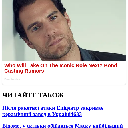
ЧИТАЙТЕ ТАКОЖ
Після ракетної атаки Епіцентр закриває
керамічний завод в Україні
4633
Відомо, у скільки обійдеться Маску найбільший