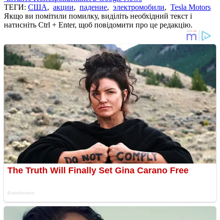
ТЕГИ:
США
,
акции
,
падение
,
электромобили
,
Tesla Motors
Якщо ви помітили помилку, виділіть необхідний текст і
натисніть Ctrl + Enter, щоб повідомити про це редакцію.