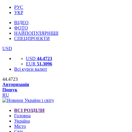
РУС
УКР
ВІДЕО
ФОТО
НАЙПОПУЛЯРНІШІ
СПЕЦПРОЕКТИ
USD
USD
44.4723
EUR
51.3096
Всі курси валют
44.4723
Авторизація
Пошук
RU
ВСІ РОЗДІЛИ
Головна
Україна
Місто
Світ