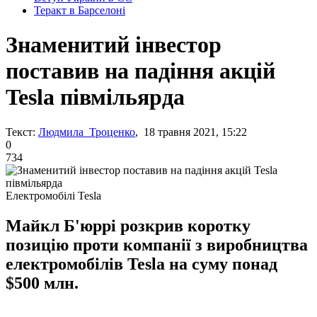
Теракт в Барселоні
Знаменитий інвестор
поставив на падіння акцій
Tesla півмільярда
Текст:
Людмила Троценко
, 18 травня 2021, 15:22
0
734
Електромобілі Tesla
Майкл Б'юррі розкрив коротку
позицію проти компанії з виробництва
електромобілів Tesla на суму понад
$500 млн.