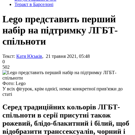
Теракт в Барселоні
Lego представить перший
набір на підтримку ЛГБТ-
спільноти
Текст:
Катя Юськів
, 21 травня 2021, 05:48
0
502
Фото: Lego
У всіх фігурок, крім однієї, немає конкретної прив'язки до
статі
Серед традиційних кольорів ЛГБТ-
спільноти в серії присутні також
рожевий, блідо-блакитний і білий, щоб
відобразити транссексуалів, чорний і