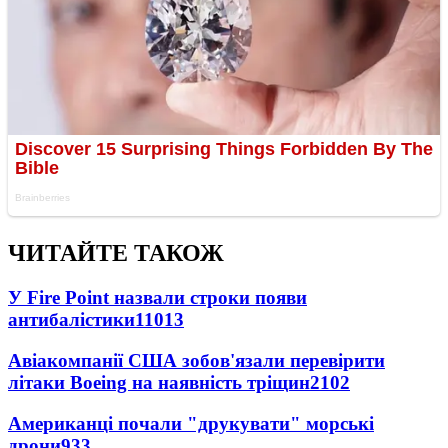
ЧИТАЙТЕ ТАКОЖ
У Fire Point назвали строки появи
антибалістики
11013
Авіакомпанії США зобов'язали перевірити
літаки Boeing на наявність тріщин
2102
Американці почали "друкувати" морські
дрони
933