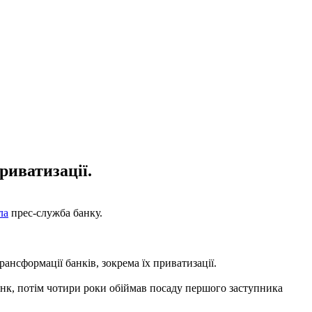
риватизації.
ла
прес-служба банку.
ансформації банків, зокрема їх приватизації.
анк, потім чотири роки обіймав посаду першого заступника