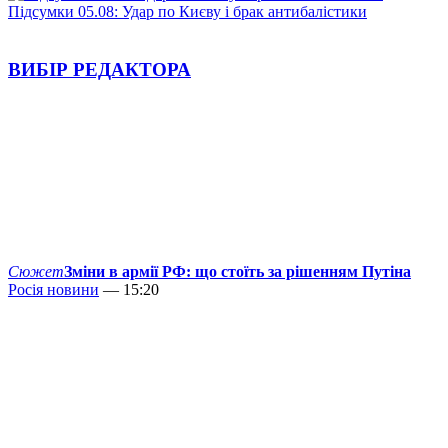
Підсумки 05.08: Удар по Києву і брак антибалістики
ВИБІР РЕДАКТОРА
Сюжет
Зміни в армії РФ: що стоїть за рішенням Путіна
Росія новини
— 15:20