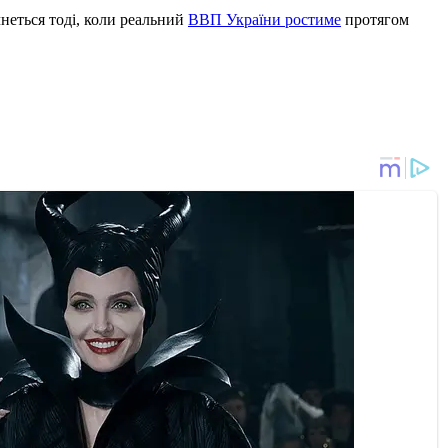
чнеться тоді, коли реальний
ВВП України ростиме
протягом