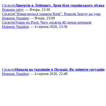
Сюжет
Диверсія в Лейпцигу. Дрон біля українського літака
Новини світу
— Вчора, 23:36
Сюжет
"Намагаються зламати Київ". Реакція Заходу на удар
Новини України
— Вчора, 23:09
Сюжет
Удари по Росії. Чого досягла 40-денна операція
Новини України
— 4 серпня 2026, 23:36
Сюжет
Напади на українців в Польщі. Як змінити ситуацію
Новини України
— 4 серпня 2026, 22:48