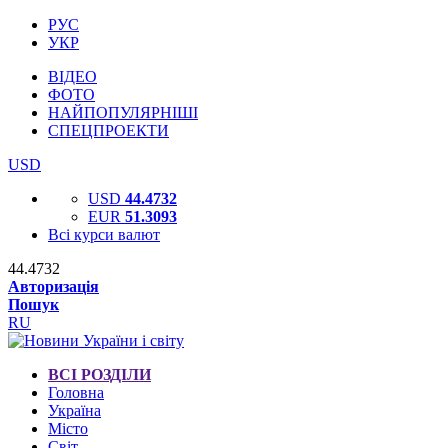
РУС
УКР
ВІДЕО
ФОТО
НАЙПОПУЛЯРНІШІ
СПЕЦПРОЕКТИ
USD
USD
44.4732
EUR
51.3093
Всі курси валют
44.4732
Авторизація
Пошук
RU
ВСІ РОЗДІЛИ
Головна
Україна
Місто
Світ