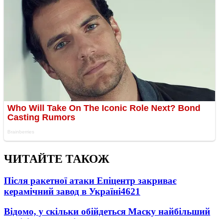
ЧИТАЙТЕ ТАКОЖ
Після ракетної атаки Епіцентр закриває
керамічний завод в Україні
4621
Відомо, у скільки обійдеться Маску найбільший