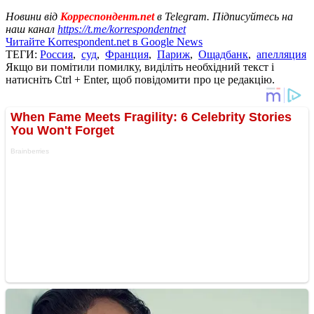
Новини від
Корреспондент.net
в Telegram. Підписуйтесь на
наш канал
https://t.me/korrespondentnet
Читайте Korrespondent.net в Google News
ТЕГИ:
Россия
,
суд
,
Франция
,
Париж
,
Ощадбанк
,
апелляция
Якщо ви помітили помилку, виділіть необхідний текст і
натисніть Ctrl + Enter, щоб повідомити про це редакцію.