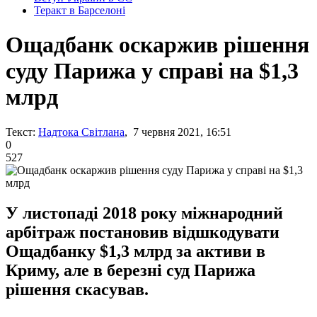
Теракт в Барселоні
Ощадбанк оскаржив рішення
суду Парижа у справі на $1,3
млрд
Текст:
Надтока Світлана
, 7 червня 2021, 16:51
0
527
У листопаді 2018 року міжнародний
арбітраж постановив відшкодувати
Ощадбанку $1,3 млрд за активи в
Криму, але в березні суд Парижа
рішення скасував.