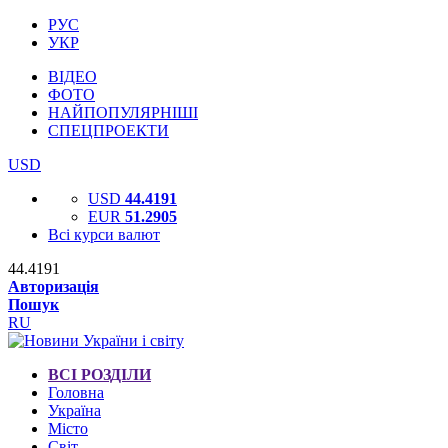
РУС
УКР
ВІДЕО
ФОТО
НАЙПОПУЛЯРНІШІ
СПЕЦПРОЕКТИ
USD
USD
44.4191
EUR
51.2905
Всі курси валют
44.4191
Авторизація
Пошук
RU
ВСІ РОЗДІЛИ
Головна
Україна
Місто
Світ