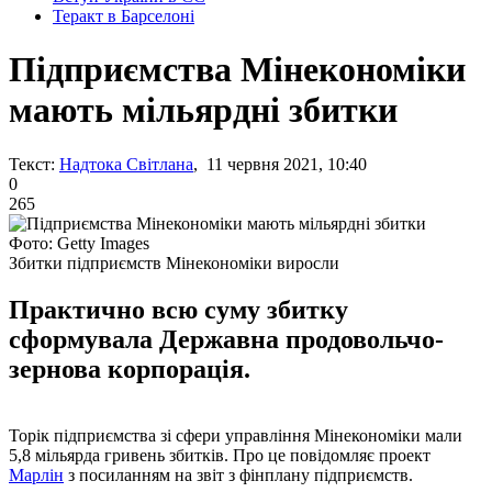
Теракт в Барселоні
Підприємства Мінекономіки
мають мільярдні збитки
Текст:
Надтока Світлана
, 11 червня 2021, 10:40
0
265
Фото: Getty Images
Збитки підприємств Мінекономіки виросли
Практично всю суму збитку
сформувала Державна продовольчо-
зернова корпорація.
Торік підприємства зі сфери управління Мінекономіки мали
5,8 мільярда гривень збитків. Про це повідомляє проект
Марлін
з посиланням на звіт з фінплану підприємств.