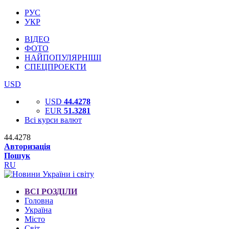
РУС
УКР
ВІДЕО
ФОТО
НАЙПОПУЛЯРНІШІ
СПЕЦПРОЕКТИ
USD
USD
44.4278
EUR
51.3281
Всі курси валют
44.4278
Авторизація
Пошук
RU
ВСІ РОЗДІЛИ
Головна
Україна
Місто
Світ