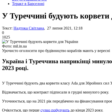
Теракт в Барселоні
У Туреччині будують корвети
Текст:
Надтока Світлана
, 27 липня 2021, 12:18
0
1025
Фото: mil.in.ua
Урочисто оголосити про будівництво кораблів мають у вересні
Україна і Туреччина наприкінці минуло
2023 році.
У Туреччині будують два корвети класу Ada для Збройних сил У
Відзначається, що контракт підписали в грудні минулого року.
Уточнюється, що на 2021 рік передбачено на фінансування прое
Очікується, що перше
судно побудують
до кінця 2023 року.