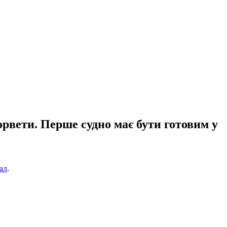
рвети. Перше судно має бути готовим у
ал
.