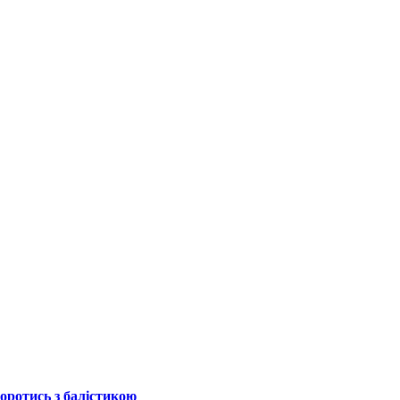
боротись з балістикою