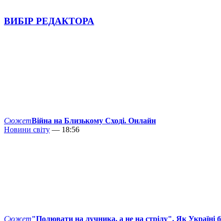
ВИБІР РЕДАКТОРА
Сюжет
Війна на Близькому Сході. Онлайн
Новини світу
— 18:56
Сюжет
"Полювати на лучника, а не на стрілу". Як Україні 