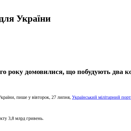
 для України
го року домовилися, що побудують два ко
країни, пише у вівторок, 27 липня,
Український мілітарний порт
кту 3,8 млрд гривень.