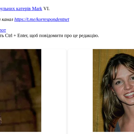
ульних катерів Mark
VI.
ш канал
https://t.me/korrespondentnet
лот
ь Ctrl + Enter, щоб повідомити про це редакцію.