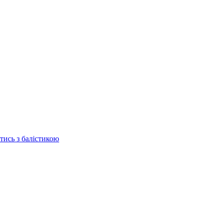
отись з балістикою