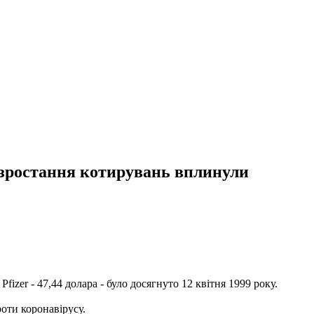
а зростання котирувань вплинули
fizer - 47,44 долара - було досягнуто 12 квітня 1999 року.
оти коронавірусу.