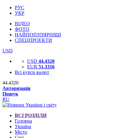
РУС
УКР
ВІДЕО
ФОТО
НАЙПОПУЛЯРНІШІ
СПЕЦПРОЕКТИ
USD
USD
44.4320
EUR
51.3316
Всі курси валют
44.4320
Авторизація
Пошук
RU
ВСІ РОЗДІЛИ
Головна
Україна
Місто
Світ