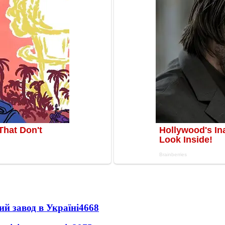
ий завод в Україні
4668