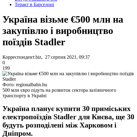
Теракт в Барселоні
Україна візьме €500 млн на
закупівлю і виробництво
поїздів Stadler
Корреспондент.biz, 27 серпня 2021, 09:37
0
199
Фото: regionalbahn.hu
500 млн євро підуть на розвиток сектора залізничного
транспорту в Україні
Україна планує купити 30 приміських
електропоїздів Stadler для Києва, ще 30
будуть розподілені між Харковом і
Дніпром.