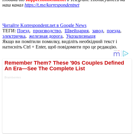
наш канал
https://t.me/korrespondentnet
Читайте Korrespondent.net в Google News
ТЕГИ:
Поезд
,
производство
,
Швейцария
,
завод
,
поезда
,
электричка
,
железная дорога
,
Укрзализныця
Якщо ви помітили помилку, виділіть необхідний текст і
натисніть Ctrl + Enter, щоб повідомити про це редакцію.