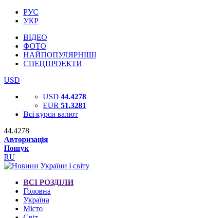
РУС
УКР
ВІДЕО
ФОТО
НАЙПОПУЛЯРНІШІ
СПЕЦПРОЕКТИ
USD
USD
44.4278
EUR
51.3281
Всі курси валют
44.4278
Авторизація
Пошук
RU
ВСІ РОЗДІЛИ
Головна
Україна
Місто
Світ