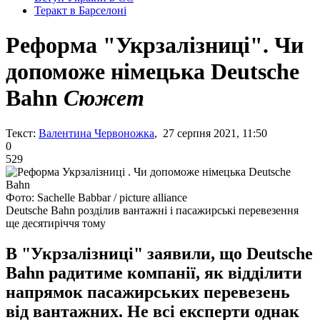
Теракт в Барселоні
Реформа "Укрзалізниці". Чи
допоможе німецька Deutsche
Bahn
Сюжет
Текст:
Валентина Червоножка
, 27 серпня 2021, 11:50
0
529
Фото: Sachelle Babbar / picture alliance
Deutsche Bahn розділив вантажні і пасажирські перевезення
ще десятиріччя тому
В "Укрзалізниці" заявили, що Deutsche
Bahn радитиме компанії, як відділити
напрямок пасажирських перевезень
від вантажних. Не всі експерти однак