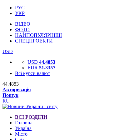
РУС
УКР
ВІДЕО
ФОТО
НАЙПОПУЛЯРНІШІ
СПЕЦПРОЕКТИ
USD
USD
44.4853
EUR
51.3357
Всі курси валют
44.4853
Авторизація
Пошук
RU
ВСІ РОЗДІЛИ
Головна
Україна
Місто
Світ