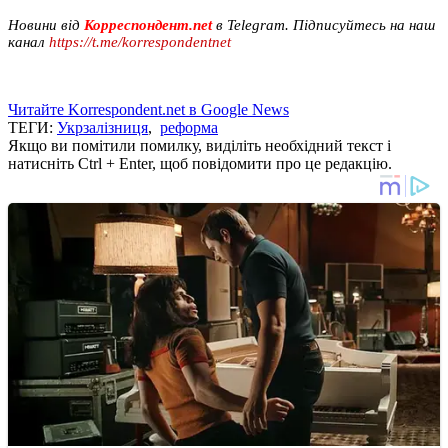
Новини від
Корреспондент.net
в Telegram. Підписуйтесь на наш
канал
https://t.me/korrespondentnet
Читайте Korrespondent.net в Google News
ТЕГИ:
Укрзалізниця
,
реформа
Якщо ви помітили помилку, виділіть необхідний текст і
натисніть Ctrl + Enter, щоб повідомити про це редакцію.