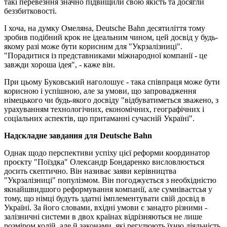
такі перевезння значно підвищили свою якість та досягли
беззбитковості.
І хоча, на думку Омеляна, Deutsche Bahn десятиліття тому
зробив подібний крок не ідеальним чином, цей досвід у будь-
якому разі може бути корисним для "Укрзалізниці".
"Порадитися із представниками міжнародної компанії - це
завжди хороша ідея", - каже він.
При цьому Буковський наголошує - така співпраця може бути
корисною і успішною, але за умови, що запровадження
німецького чи будь-якого досвіду "відбуватиметься зважено, з
урахуванням технологічних, економічних, географічних і
соціальних аспектів, що притаманні сучасній Україні".
Надскладне завдання для Deutsche Bahn
Однак щодо перспективи успіху цієї реформи координатор
проєкту "Поїздка" Олександр Бондаренко висловлюється
досить скептично. Він називає заяви керівництва
"Укрзалізниці" популізмом. Він погоджується з необхідністю
якнайшвидшого реформування компанії, але сумніваєтсья у
тому, що німці будуть здатні імплементувати свій досвід в
Україні. За його словами, вхідні умови є занадто різними -
залізничні системи в двох країнах відрізняються не лише
розміром колій, але й законами, які регулюють їхню діяльність.