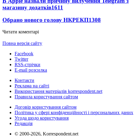
В Apple назвали причину вилучення Telegram з
магазину додатків
1611
Обрано нового голову НКРЕКП
1308
Читати коментарі
Повна версія сайту
Facebook
Twitter
RSS-стрічки
E-mail розсилка
Контакти
Реклама на сайті
Використання матеріалів korrespondent.net
Правила користування сайтом
Договір користування сайтом
Політика у сфері конфіденційності і персональних даних
Угода щодо користування
Редакція
© 2000-2026, Korrespondent.net