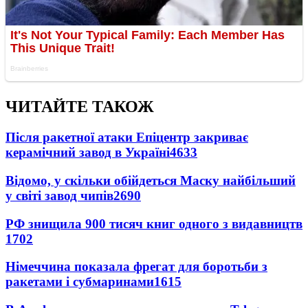
ЧИТАЙТЕ ТАКОЖ
Після ракетної атаки Епіцентр закриває
керамічний завод в Україні
4633
Відомо, у скільки обійдеться Маску найбільший
у світі завод чипів
2690
РФ знищила 900 тисяч книг одного з видавництв
1702
Німеччина показала фрегат для боротьби з
ракетами і субмаринами
1615