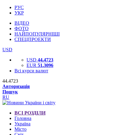
РУС
УКР
ВІДЕО
ФОТО
НАЙПОПУЛЯРНІШІ
СПЕЦПРОЕКТИ
USD
USD
44.4723
EUR
51.3096
Всі курси валют
44.4723
Авторизація
Пошук
RU
ВСІ РОЗДІЛИ
Головна
Україна
Місто
Світ