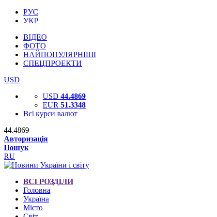
РУС
УКР
ВІДЕО
ФОТО
НАЙПОПУЛЯРНІШІ
СПЕЦПРОЕКТИ
USD
USD
44.4869
EUR
51.3348
Всі курси валют
44.4869
Авторизація
Пошук
RU
ВСІ РОЗДІЛИ
Головна
Україна
Місто
Світ