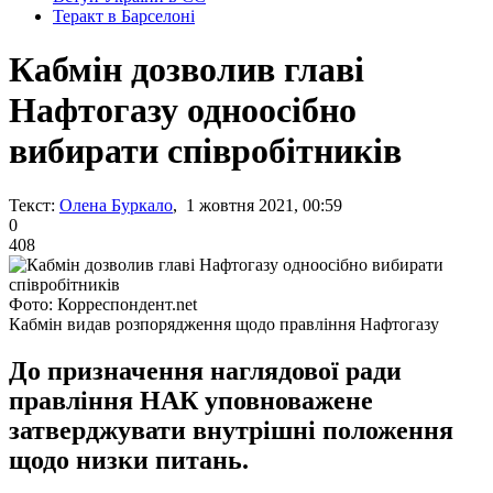
Теракт в Барселоні
Кабмін дозволив главі
Нафтогазу одноосібно
вибирати співробітників
Текст:
Олена Буркало
, 1 жовтня 2021, 00:59
0
408
Фото: Корреспондент.net
Кабмін видав розпорядження щодо правління Нафтогазу
До призначення наглядової ради
правління НАК уповноважене
затверджувати внутрішні положення
щодо низки питань.