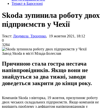
Теракт в Барселоні
Skoda зупинила роботу двох
підприємств у Чехії
Текст:
Людмила Троценко
, 19 жовтня 2021, 18:12
0
3284
Завод Skoda в місті Млада-Болеслав
Причиною стала гостра нестача
напівпровідників. Якщо вони не
знайдуться за два тижні, заводи
доведеться закрити до кінця року.
Компанія Skoda з вівторка, 19 жовтня, призупиняє роботу
двох чеських складальних підприємств. Якщо компанія не
вирішить проблему з дефіцитом напівпровідників у