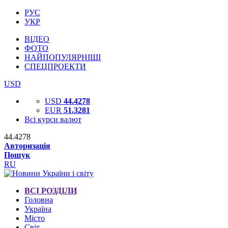
РУС
УКР
ВІДЕО
ФОТО
НАЙПОПУЛЯРНІШІ
СПЕЦПРОЕКТИ
USD
USD
44.4278
EUR
51.3281
Всі курси валют
44.4278
Авторизація
Пошук
RU
ВСІ РОЗДІЛИ
Головна
Україна
Місто
Світ