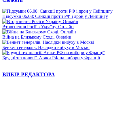
Підсумки 06.08: Санкції проти РФ і дрон у Лейпцигу
Вторгнення Росії в Україну. Онлайн
Війна на Близькому Сході. Онлайн
Бенкет генералів. Наслідки вибуху в Москві
Брудні технології. Атаки РФ на вибори у Франції
ВИБІР РЕДАКТОРА