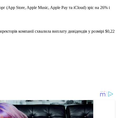
 (App Store, Apple Music, Apple Pay та iCloud) зріс на 26% і
ректорів компанії схвалила виплату дивідендів у розмірі $0,22