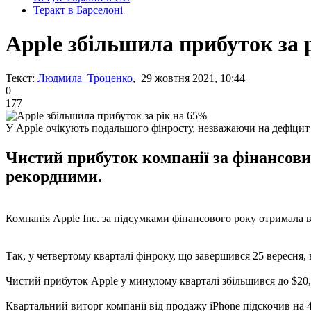
Теракт в Барселоні
Apple збільшила прибуток за 
Текст:
Людмила Троценко
, 29 жовтня 2021, 10:44
0
177
У Apple очікують подальшого фінросту, незважаючи на дефіцит 
Чистий прибуток компанії за фінансови
рекордними.
Компанія Apple Inc. за підсумками фінансового року отримала в
Так, у четвертому кварталі фінроку, що завершився 25 вересня, 
Чистий прибуток Apple у минулому кварталі збільшився до $20,6 
Квартальний виторг компанії від продажу iPhone підскочив на 4