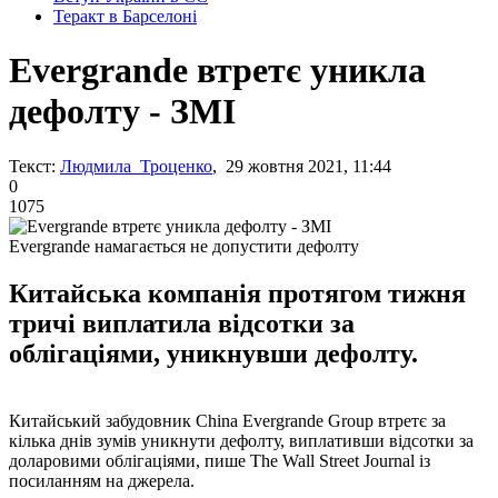
Теракт в Барселоні
Evergrande втретє уникла
дефолту - ЗМІ
Текст:
Людмила Троценко
, 29 жовтня 2021, 11:44
0
1075
Evergrande намагається не допустити дефолту
Китайська компанія протягом тижня
тричі виплатила відсотки за
облігаціями, уникнувши дефолту.
Китайський забудовник China Evergrande Group втретє за
кілька днів зумів уникнути дефолту, виплативши відсотки за
доларовими облігаціями, пише The Wall Street Journal із
посиланням на джерела.