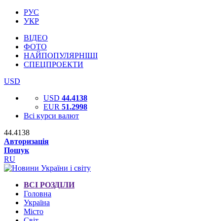
РУС
УКР
ВІДЕО
ФОТО
НАЙПОПУЛЯРНІШІ
СПЕЦПРОЕКТИ
USD
USD
44.4138
EUR
51.2998
Всі курси валют
44.4138
Авторизація
Пошук
RU
ВСІ РОЗДІЛИ
Головна
Україна
Місто
Світ