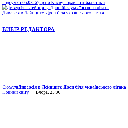
Підсумки 05.08: Удар по Києву і брак антибалістики
Диверсія в Лейпцигу. Дрон біля українського літака
ВИБІР РЕДАКТОРА
Сюжет
Диверсія в Лейпцигу. Дрон біля українського літака
Новини світу
— Вчора, 23:36