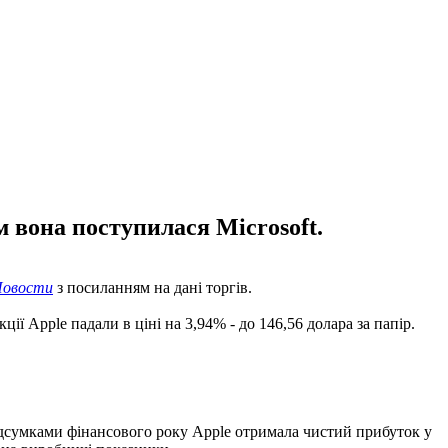
м вона поступилася Microsoft.
овости
з посиланням на дані торгів.
ції Apple падали в ціні на 3,94% - до 146,56 долара за папір.
підсумками фінансового року Apple отримала чистий прибуток у