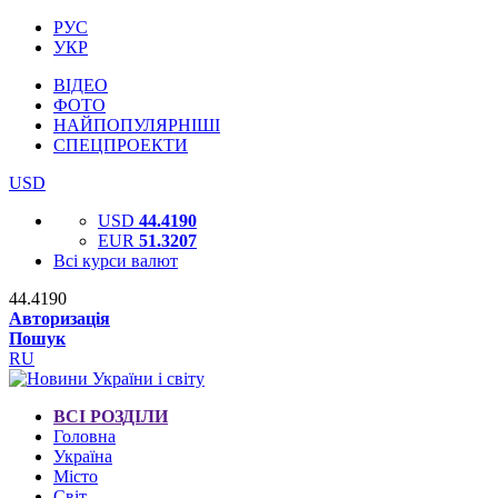
РУС
УКР
ВІДЕО
ФОТО
НАЙПОПУЛЯРНІШІ
СПЕЦПРОЕКТИ
USD
USD
44.4190
EUR
51.3207
Всі курси валют
44.4190
Авторизація
Пошук
RU
ВСІ РОЗДІЛИ
Головна
Україна
Місто
Світ