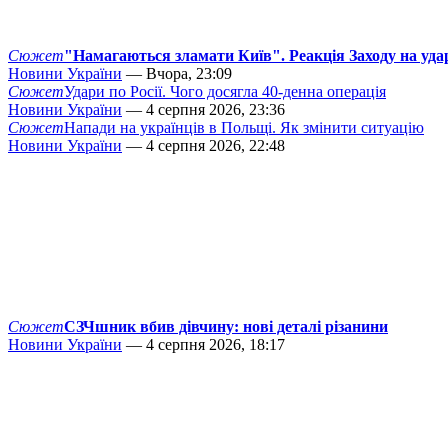
Сюжет
"Намагаються зламати Київ". Реакція Заходу на уда
Новини України
— Вчора, 23:09
Сюжет
Удари по Росії. Чого досягла 40-денна операція
Новини України
— 4 серпня 2026, 23:36
Сюжет
Напади на українців в Польщі. Як змінити ситуацію
Новини України
— 4 серпня 2026, 22:48
Сюжет
СЗЧшник вбив дівчину: нові деталі різанини
Новини України
— 4 серпня 2026, 18:17