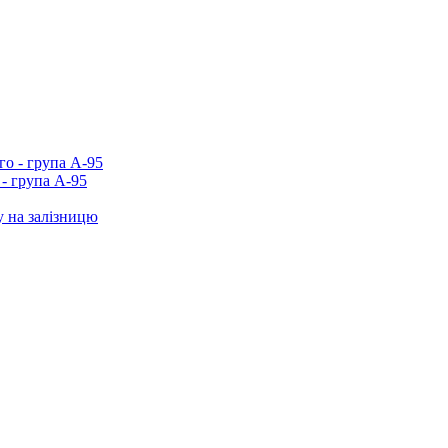
- група А-95
у на залізницю