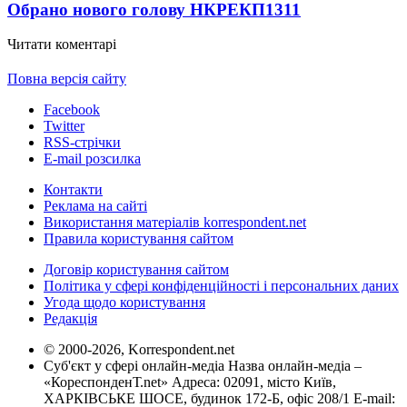
Обрано нового голову НКРЕКП
1311
Читати коментарі
Повна версія сайту
Facebook
Twitter
RSS-стрічки
E-mail розсилка
Контакти
Реклама на сайті
Використання матеріалів korrespondent.net
Правила користування сайтом
Договір користування сайтом
Політика у сфері конфіденційності і персональних даних
Угода щодо користування
Редакція
© 2000-2026, Korrespondent.net
Суб'єкт у сфері онлайн-медіа Назва онлайн-медіа –
«КореспонденТ.net» Адреса: 02091, місто Київ,
ХАРКІВСЬКЕ ШОСЕ, будинок 172-Б, офіс 208/1 E-mail: