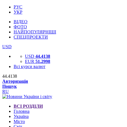
РУС
УКР
ВІДЕО
ФОТО
НАЙПОПУЛЯРНІШІ
СПЕЦПРОЕКТИ
USD
USD
44.4138
EUR
51.2998
Всі курси валют
44.4138
Авторизація
Пошук
RU
ВСІ РОЗДІЛИ
Головна
Україна
Місто
Світ