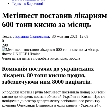
Теракт в Барселоні
Метінвест поставив лікарням
600 тонн кисню за місяць
Текст:
Людмила Садловська
, 30 жовтня 2021, 12:09
0
298
Фото: UNICEF Ukraine
Через штам дельта потреба в кисні різко зросла
Компанія постачає до українських
лікарень 80 тонн кисню щодня,
забезпечуючи ним 8000 пацієнтів.
Упродовж жовтня Група Метінвест поставила понад 600 тонн
кисню до лікарень восьми областей України та Києва. Про це
повідомив директор департаменту регіонального розвитку
компанії Олександр Вишняков в ефірі каналу «Україна 24».