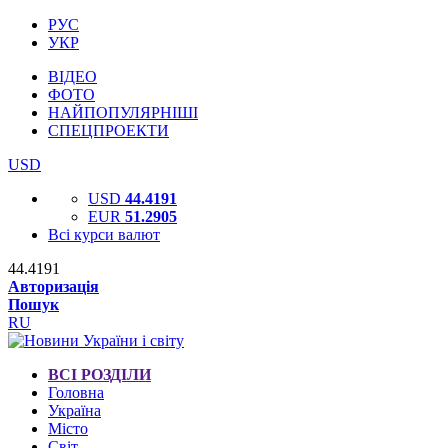
РУС
УКР
ВІДЕО
ФОТО
НАЙПОПУЛЯРНІШІ
СПЕЦПРОЕКТИ
USD
USD
44.4191
EUR
51.2905
Всі курси валют
44.4191
Авторизація
Пошук
RU
ВСІ РОЗДІЛИ
Головна
Україна
Місто
Світ