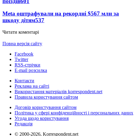
поїздів
601
Meta оштрафували на рекордні $567 млн за
шкоду дітям
537
Читати коментарі
Повна версія сайту
Facebook
Twitter
RSS-стрічки
E-mail розсилка
Контакти
Реклама на сайті
Використання матеріалів korrespondent.net
Правила користування сайтом
Договір користування сайтом
Політика у сфері конфіденційності і персональних даних
Угода щодо користування
Редакція
© 2000-2026, Korrespondent.net