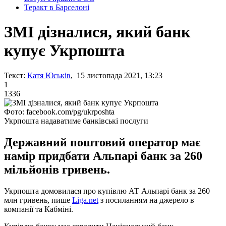
Теракт в Барселоні
ЗМІ дізналися, який банк
купує Укрпошта
Текст:
Катя Юськів
, 15 листопада 2021, 13:23
1
1336
Фото: facebook.com/pg/ukrposhta
Укрпошта надаватиме банківські послуги
Державний поштовий оператор має
намір придбати Альпарі банк за 260
мільйонів гривень.
Укрпошта домовилася про купівлю АТ Альпарі банк за 260
млн гривень, пише
Liga.net
з посиланням на джерело в
компанії та Кабміні.