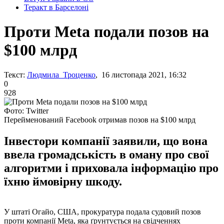
Теракт в Барселоні
Проти Meta подали позов на
$100 млрд
Текст:
Людмила Троценко
, 16 листопада 2021, 16:32
0
928
Фото: Twitter
Перейменований Facebook отримав позов на $100 млрд
Інвестори компанії заявили, що вона
ввела громадськість в оману про свої
алгоритми і приховала інформацію про
їхню ймовірну шкоду.
У штаті Огайо, США, прокуратура подала судовий позов
проти компанії Meta, яка ґрунтується на свідченнях