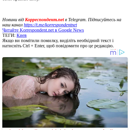
Новини від
Корреспондент.net
в Telegram. Підписуйтесь на
наш канал
https://t.me/korrespondentnet
Читайте Korrespondent.net в Google News
ТЕГИ:
Киев
Якщо ви помітили помилку, виділіть необхідний текст і
натисніть Ctrl + Enter, щоб повідомити про це редакцію.