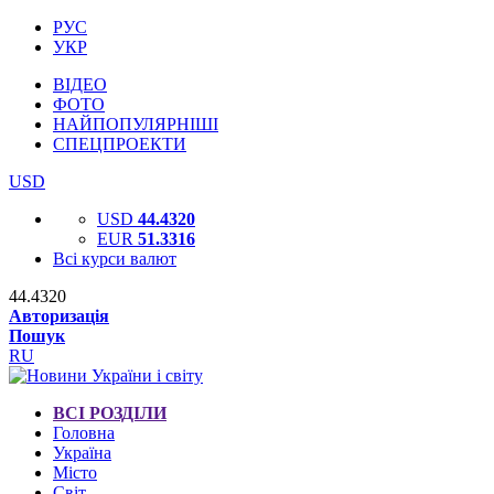
РУС
УКР
ВІДЕО
ФОТО
НАЙПОПУЛЯРНІШІ
СПЕЦПРОЕКТИ
USD
USD
44.4320
EUR
51.3316
Всі курси валют
44.4320
Авторизація
Пошук
RU
ВСІ РОЗДІЛИ
Головна
Україна
Місто
Світ