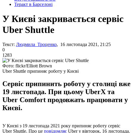
Теракт в Барселоні
У Києві закривається сервіс
Uber Shuttle
Текст:
Людмила Троценко
, 16 листопада 2021, 21:25
0
1283
Фото: flickr/Elliott Brown
Uber Shuttle припиняє роботу у Києві
Сервіс припинить роботу у столиці вже
19 листопада. При цьому UberX та
Uber Comfort продовжать працювати у
Києві.
У Києві з 19 листопада 2021 року припиняє роботу сервіс
Uber Shuttle. Про це
повідомляє
Uber у вівторок, 16 листопада.