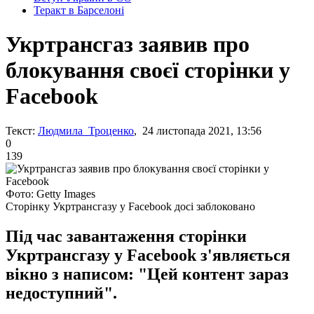
Теракт в Барселоні
Укртрансгаз заявив про
блокування своєї сторінки у
Facebook
Текст:
Людмила Троценко
, 24 листопада 2021, 13:56
0
139
Фото: Getty Images
Сторінку Укртрансгазу у Facebook досі заблоковано
Під час завантаження сторінки
Укртрансгазу у Facebook з'являється
вікно з написом: "Цей контент зараз
недоступний".