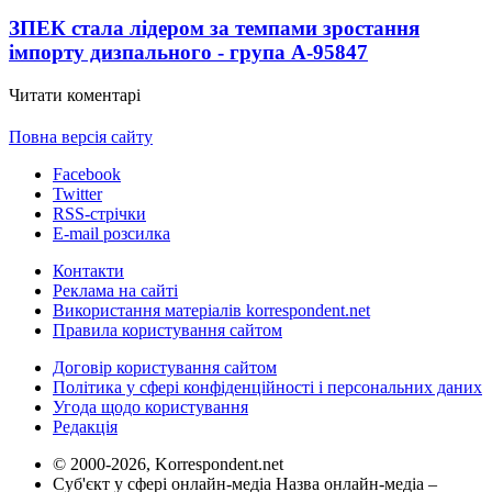
ЗПЕК стала лідером за темпами зростання
імпорту дизпального - група А-95
847
Читати коментарі
Повна версія сайту
Facebook
Twitter
RSS-стрічки
E-mail розсилка
Контакти
Реклама на сайті
Використання матеріалів korrespondent.net
Правила користування сайтом
Договір користування сайтом
Політика у сфері конфіденційності і персональних даних
Угода щодо користування
Редакція
© 2000-2026, Korrespondent.net
Суб'єкт у сфері онлайн-медіа Назва онлайн-медіа –