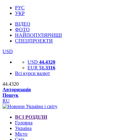
РУС
УКР
ВІДЕО
ФОТО
НАЙПОПУЛЯРНІШІ
СПЕЦПРОЕКТИ
USD
USD
44.4320
EUR
51.3316
Всі курси валют
44.4320
Авторизація
Пошук
RU
ВСІ РОЗДІЛИ
Головна
Україна
Місто
Світ