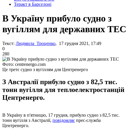
Теракт в Барселоні
В Україну прибуло судно з
вугіллям для державних ТЕС
Текст:
Людмила Троценко
, 17 грудня 2021, 17:49
0
280
Фото: centrenergo.com
Це третє судно з вугіллям для Центренерго
З Австралії прибуло судно з 82,5 тис.
тонн вугілля для теплоелектростанцій
Центренерго.
В Україну в п'ятницю, 17 грудня, прибуло судно з 82,5 тис.
тонн вугілля з Австралії,
повідомляє
прес-служба
Центренерго.