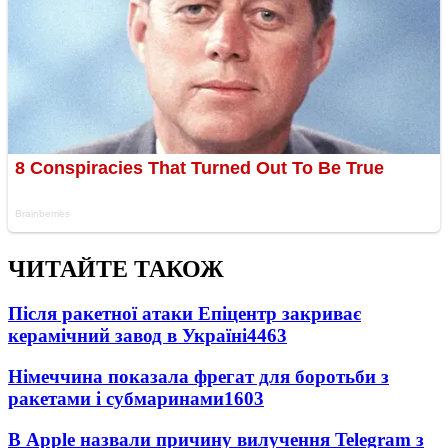
ЧИТАЙТЕ ТАКОЖ
Після ракетної атаки Епіцентр закриває
керамічний завод в Україні
4463
Німеччина показала фрегат для боротьби з
ракетами і субмаринами
1603
В Apple назвали причину вилучення Telegram з