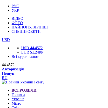
РУС
УКР
ВІДЕО
ФОТО
НАЙПОПУЛЯРНІШІ
СПЕЦПРОЕКТИ
USD
USD
44.4572
EUR
51.2486
Всі курси валют
44.4572
Авторизація
Пошук
RU
ВСІ РОЗДІЛИ
Головна
Україна
Місто
Світ