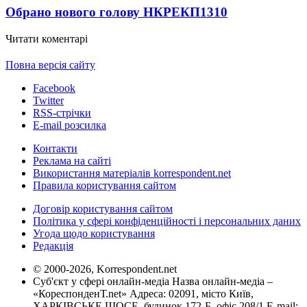
Обрано нового голову НКРЕКП
1310
Читати коментарі
Повна версія сайту
Facebook
Twitter
RSS-стрічки
E-mail розсилка
Контакти
Реклама на сайті
Використання матеріалів korrespondent.net
Правила користування сайтом
Договір користування сайтом
Політика у сфері конфіденційності і персональних даних
Угода щодо користування
Редакція
© 2000-2026, Korrespondent.net
Суб'єкт у сфері онлайн-медіа Назва онлайн-медіа –
«КореспонденТ.net» Адреса: 02091, місто Київ,
ХАРКІВСЬКЕ ШОСЕ, будинок 172-Б, офіс 208/1 E-mail: