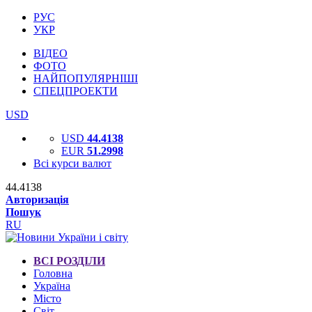
РУС
УКР
ВІДЕО
ФОТО
НАЙПОПУЛЯРНІШІ
СПЕЦПРОЕКТИ
USD
USD
44.4138
EUR
51.2998
Всі курси валют
44.4138
Авторизація
Пошук
RU
ВСІ РОЗДІЛИ
Головна
Україна
Місто
Світ