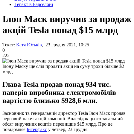
Теракт в Барселоні
Ілон Маск виручив за продаж
акцій Tesla понад $15 млрд
Текст:
Катя Юськів
, 23 грудня 2021, 10:25
0
222
Ілону Маску ще слід продати акції на суму трохи більше $2
млрд
Глава Tesla продав понад 934 тис.
паперів виробника електромобілів
вартістю близько $928,6 млн.
Засновник та генеральний директор Tesla Ілон Маск продав
черговий пакет акцій компанії. Внаслідок цього загальний
обсяг виручених коштів перевищив $15 млрд. Про це
повідомляє
Інтерфакс
у четвер, 23 грудня.