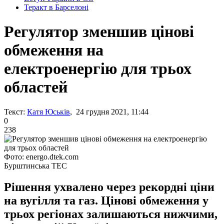
Теракт в Барселоні
Регулятор зменшив цінові
обмеження на
електроенергію для трьох
областей
Текст:
Катя Юськів
, 24 грудня 2021, 11:44
0
238
Фото: energo.dtek.com
Бурштинська ТЕС
Рішення ухвалено через рекордні ціни
на вугілля та газ. Цінові обмеження у
трьох регіонах залишаються нижчими,