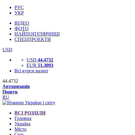
РУС
УКР
ВІДЕО
ФОТО
НАЙПОПУЛЯРНІШІ
СПЕЦПРОЕКТИ
USD
USD
44.4732
EUR
51.3093
Всі курси валют
44.4732
Авторизація
Пошук
RU
ВСІ РОЗДІЛИ
Головна
Україна
Місто
Світ