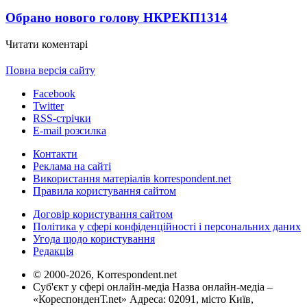
Обрано нового голову НКРЕКП
1314
Читати коментарі
Повна версія сайту
Facebook
Twitter
RSS-стрічки
E-mail розсилка
Контакти
Реклама на сайті
Використання матеріалів korrespondent.net
Правила користування сайтом
Договір користування сайтом
Політика у сфері конфіденційності і персональних даних
Угода щодо користування
Редакція
© 2000-2026, Korrespondent.net
Суб'єкт у сфері онлайн-медіа Назва онлайн-медіа –
«КореспонденТ.net» Адреса: 02091, місто Київ,