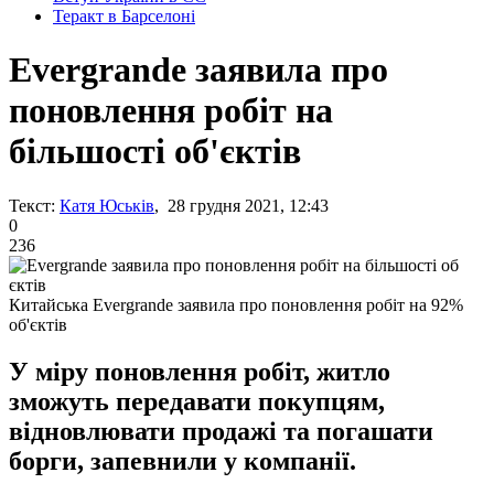
Теракт в Барселоні
Evergrande заявила про
поновлення робіт на
більшості об'єктів
Текст:
Катя Юськів
, 28 грудня 2021, 12:43
0
236
Китайська Evergrande заявила про поновлення робіт на 92%
об'єктів
У міру поновлення робіт, житло
зможуть передавати покупцям,
відновлювати продажі та погашати
борги, запевнили у компанії.