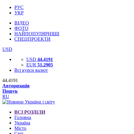
РУС
УКР
ВІДЕО
ФОТО
НАЙПОПУЛЯРНІШІ
СПЕЦПРОЕКТИ
USD
USD
44.4191
EUR
51.2905
Всі курси валют
44.4191
Авторизація
Пошук
RU
ВСІ РОЗДІЛИ
Головна
Україна
Місто
Світ