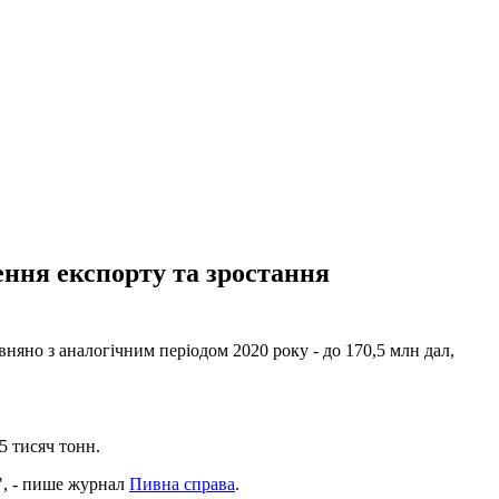
ення експорту та зростання
вняно з аналогічним періодом 2020 року - до 170,5 млн дал,
5 тисяч тонн.
", - пише журнал
Пивна справа
.