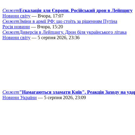
Сюжет
Ескалація для Європи. Російський дрон в Лейпцигу
Новини світу
— Вчора, 17:07
Сюжет
Зміни в армії РФ: що стоїть за рішенням Путіна
Росія новини
— Вчора, 15:20
Сюжет
Диверсія в Лейпцигу. Дрон біля українського літака
Новини світу
— 5 серпня 2026, 23:36
Сюжет
"Намагаються зламати Київ". Реакція Заходу на уда
Новини України
— 5 серпня 2026, 23:09