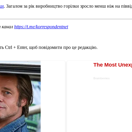
ки
. Загалом за рік виробництво горілки зросло менш ніж на півві
ш канал
https://t.me/korrespondentnet
ь Ctrl + Enter, щоб повідомити про це редакцію.