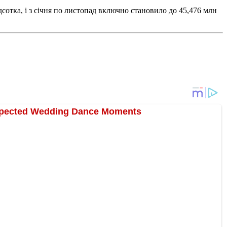
дсотка, і з січня по листопад включно становило до 45,476 млн