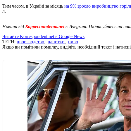
Тим часом, в Україні за місяць
на 9% зросло виробництво горіл
л.
Новини від
Корреспондент.net
в Telegram. Підписуйтесь на на
Читайте Korrespondent.net в Google News
ТЕГИ:
производство
,
напитки
,
пиво
Якщо ви помітили помилку, виділіть необхідний текст і натисніт