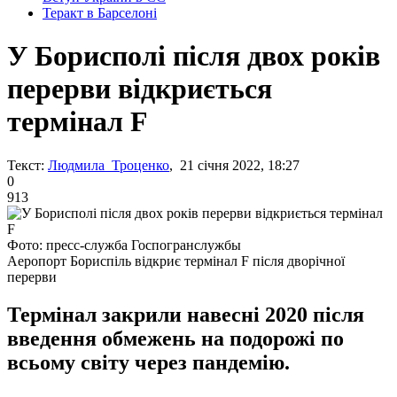
Теракт в Барселоні
У Борисполі після двох років
перерви відкриється
термінал F
Текст:
Людмила Троценко
, 21 січня 2022, 18:27
0
913
Фото: пресс-служба Госпогранслужбы
Аеропорт Бориспіль відкриє термінал F після дворічної
перерви
Термінал закрили навесні 2020 після
введення обмежень на подорожі по
всьому світу через пандемію.