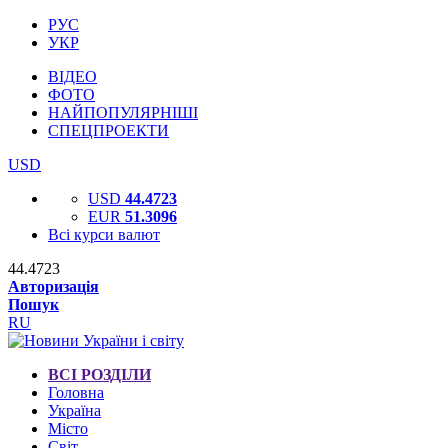
РУС
УКР
ВІДЕО
ФОТО
НАЙПОПУЛЯРНІШІ
СПЕЦПРОЕКТИ
USD
USD
44.4723
EUR
51.3096
Всі курси валют
44.4723
Авторизація
Пошук
RU
ВСІ РОЗДІЛИ
Головна
Україна
Місто
Світ