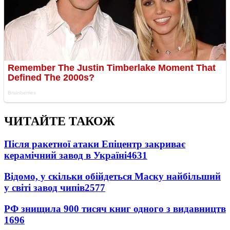
ЧИТАЙТЕ ТАКОЖ
Після ракетної атаки Епіцентр закриває
керамічний завод в Україні
4631
Відомо, у скільки обійдеться Маску найбільший
у світі завод чипів
2577
РФ знищила 900 тисяч книг одного з видавництв
1696