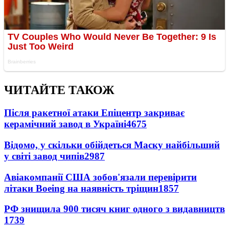
ЧИТАЙТЕ ТАКОЖ
Після ракетної атаки Епіцентр закриває
керамічний завод в Україні
4675
Відомо, у скільки обійдеться Маску найбільший
у світі завод чипів
2987
Авіакомпанії США зобов'язали перевірити
літаки Boeing на наявність тріщин
1857
РФ знищила 900 тисяч книг одного з видавництв
1739