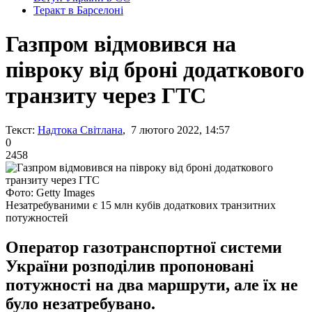
Теракт в Барселоні
Газпром відмовився на
півроку від броні додаткового
транзиту через ГТС
Текст:
Надтока Світлана
, 7 лютого 2022, 14:57
0
2458
Фото: Getty Images
Незатребуваними є 15 млн кубів додаткових транзитних
потужностей
Оператор газотранспортної системи
України розподілив пропоновані
потужності на два маршрути, але їх не
було незатребувано.