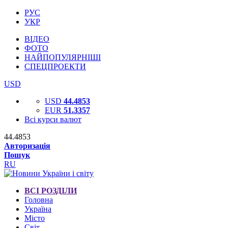
РУС
УКР
ВІДЕО
ФОТО
НАЙПОПУЛЯРНІШІ
СПЕЦПРОЕКТИ
USD
USD
44.4853
EUR
51.3357
Всі курси валют
44.4853
Авторизація
Пошук
RU
ВСІ РОЗДІЛИ
Головна
Україна
Місто
Світ