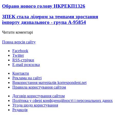
Обрано нового голову НКРЕКП
1326
ЗПЕК стала лідером за темпами зростання
імпорту дизпального - група А-95
854
Читати коментарі
Повна версія сайту
Facebook
Twitter
RSS-стрічки
E-mail розсилка
Контакти
Реклама на сайті
Використання матеріалів korrespondent.net
Правила користування сайтом
Договір користування сайтом
Політика у сфері конфіденційності і персональних даних
Угода щодо користування
Редакція