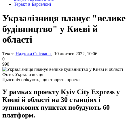
Теракт в Барселоні
Укрзалізниця планує "велике
будівництво" у Києві й
області
Текст:
Надтока Світлана
, 10 лютого 2022, 10:06
0
990
Фото: Укрзализныця
Цьогоріч очікують, що створять проект
У рамках проекту Kyiv City Eхpress у
Києві й області на 30 станціях і
зупинкових пунктах побудують 60
платформ.