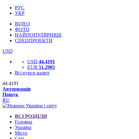
РУС
УКР
ВІДЕО
ФОТО
НАЙПОПУЛЯРНІШІ
СПЕЦПРОЕКТИ
USD
USD
44.4191
EUR
51.2905
Всі курси валют
44.4191
Авторизація
Пошук
RU
ВСІ РОЗДІЛИ
Головна
Україна
Місто
Світ