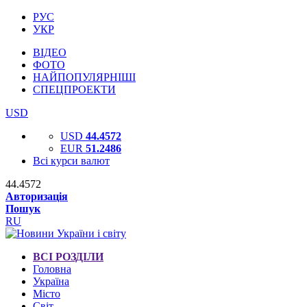
РУС
УКР
ВІДЕО
ФОТО
НАЙПОПУЛЯРНІШІ
СПЕЦПРОЕКТИ
USD
USD
44.4572
EUR
51.2486
Всі курси валют
44.4572
Авторизація
Пошук
RU
ВСІ РОЗДІЛИ
Головна
Україна
Місто
Світ