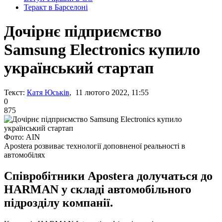
Теракт в Барселоні
Дочірнє підприємство
Samsung Electronics купило
український стартап
Текст:
Катя Юськів
, 11 лютого 2022, 11:55
0
875
Фото: AIN
Apostera розвиває технології доповненої реальності в
автомобілях
Співробітники Apostera долучаться до
HARMAN у складі автомобільного
підрозділу компанії.