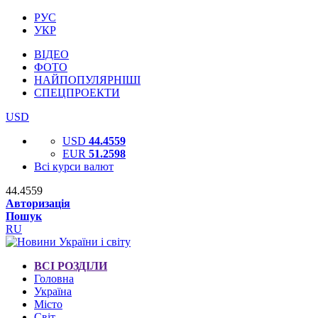
РУС
УКР
ВІДЕО
ФОТО
НАЙПОПУЛЯРНІШІ
СПЕЦПРОЕКТИ
USD
USD
44.4559
EUR
51.2598
Всі курси валют
44.4559
Авторизація
Пошук
RU
ВСІ РОЗДІЛИ
Головна
Україна
Місто
Світ