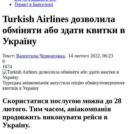
Теракт в Барселоні
Turkish Airlines дозволила
обміняти або здати квитки в
Україну
Текст:
Валентина Червоножка
, 14 лютого 2022, 06:23
0
1674
Турецька авіакомпанія запустила опцію обміну/повернення
квитків в Україну
Скористатися послугою можна до 28
лютого. Тим часом, авіакомпанія
продовжить виконувати рейси в
Україну.