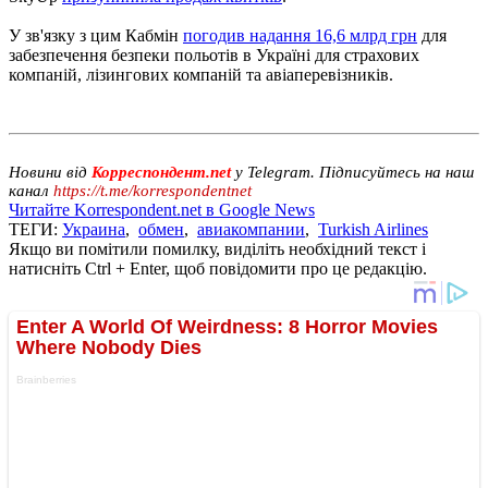
У зв'язку з цим Кабмін
погодив надання 16,6 млрд грн
для
забезпечення безпеки польотів в Україні для страхових
компаній, лізингових компаній та авіаперевізників.
Новини від
Корреспондент.net
у Telegram. Підписуйтесь на наш
канал
https://t.me/korrespondentnet
Читайте Korrespondent.net в Google News
ТЕГИ:
Украина
,
обмен
,
авиакомпании
,
Turkish Airlines
Якщо ви помітили помилку, виділіть необхідний текст і
натисніть Ctrl + Enter, щоб повідомити про це редакцію.