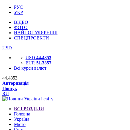
РУС
УКР
ВІДЕО
ФОТО
НАЙПОПУЛЯРНІШІ
СПЕЦПРОЕКТИ
USD
USD
44.4853
EUR
51.3357
Всі курси валют
44.4853
Авторизація
Пошук
RU
ВСІ РОЗДІЛИ
Головна
Україна
Місто
Світ