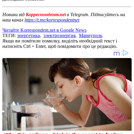
Новини від
Корреспондент.net
в Telegram. Підписуйтесь на
наш канал
https://t.me/korrespondentnet
Читайте Korrespondent.net в Google News
ТЕГИ:
энергетика
,
электроэнергия
,
Мариуполь
Якщо ви помітили помилку, виділіть необхідний текст і
натисніть Ctrl + Enter, щоб повідомити про це редакцію.