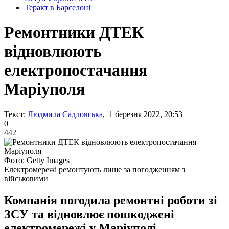
Теракт в Барселоні
Ремонтники ДТЕК
відновлюють
електропостачання
Маріуполя
Текст:
Людмила Садловська
, 1 березня 2022, 20:53
0
442
Фото: Getty Images
Електромережі ремонтують лише за погодженням з
військовими
Компанія погодила ремонтні роботи зі
ЗСУ та відновлює пошкоджені
електромережі у Маріуполі.