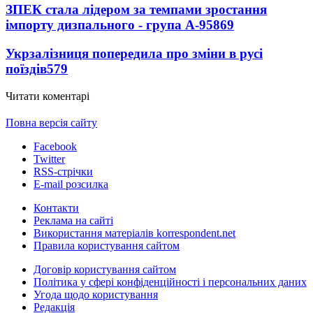
ЗПЕК стала лідером за темпами зростання
імпорту дизпального - група А-95
869
Укрзалізниця попередила про зміни в русі
поїздів
579
Читати коментарі
Повна версія сайту
Facebook
Twitter
RSS-стрічки
E-mail розсилка
Контакти
Реклама на сайті
Використання матеріалів korrespondent.net
Правила користування сайтом
Договір користування сайтом
Політика у сфері конфіденційності і персональних даних
Угода щодо користування
Редакція