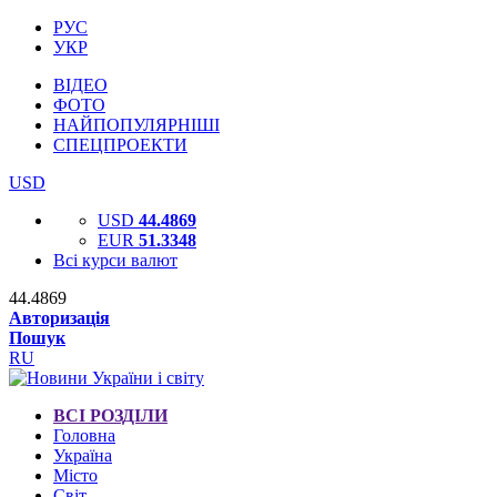
РУС
УКР
ВІДЕО
ФОТО
НАЙПОПУЛЯРНІШІ
СПЕЦПРОЕКТИ
USD
USD
44.4869
EUR
51.3348
Всі курси валют
44.4869
Авторизація
Пошук
RU
ВСІ РОЗДІЛИ
Головна
Україна
Місто
Світ