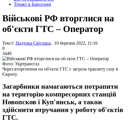
Теракт в Барселоні
Військові РФ вторглися на
об'єкти ГТС – Оператор
Текст:
Надтока Світлана
, 10 березня 2022, 11:16
0
3449
Фото: Укртрансгаз
Через вторгнення на об'єкти ГТС є загроза транзиту газу в
Європу
Загарбники намагаються потрапити
на територію компресорних станцій
Новопсков і Куп'янськ, а також
здійснити втручання у роботу об'єктів
ГТС.